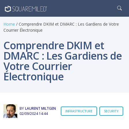
Home
/ Comprendre DKIM et DMARC : Les Gardiens de Votre
Courrier Électronique
Comprendre DKIM et
DMARC : Les Gardiens de
Votre Courrier
Électronique
BY
LAURENT MILTGEN
INFRASTRUCTURE
SECURITY
02/09/2024 14:44