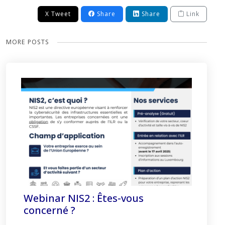
X Tweet
Share
Share
Link
MORE POSTS
Webinar NIS2 : Êtes-vous
concerné ?