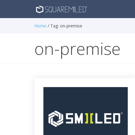
Home
/ Tag:
on-premise
on-premise